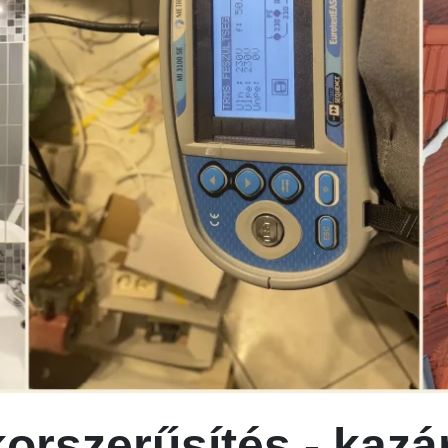
korszerűsítés - kaz