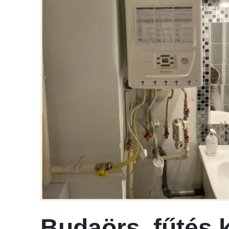
Budaörs, fűtés 