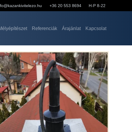
nfo@kazankivitelezo.hu
+36 20 553 8694
H-P 8-22
Mélyépítészet
Referenciák
Árajánlat
Kapcsolat