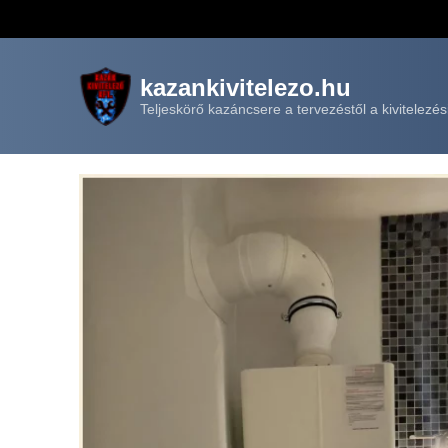
kazankivitelezo.hu
Teljeskörő kazáncsere a tervezéstől a kivitelezés