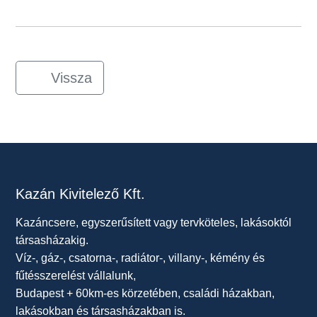
Vissza
Kazán Kivitelező Kft.
Kazáncsere, egyszerűsített vagy tervköteles, lakásoktól
társasházakig.
Víz-, gáz-, csatorna-, radiátor-, villany-, kémény és
fűtésszerelést vállalunk,
Budapest + 60km-es körzetében, családi házakban,
lakásokban és társasházakban is.