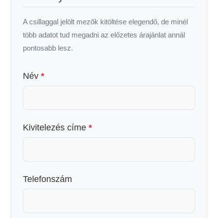
A csillaggal jelölt mezők kitöltése elegendő, de minél
több adatot tud megadni az előzetes árajánlat annál
pontosabb lesz.
Név
*
Kivitelezés címe
*
Telefonszám