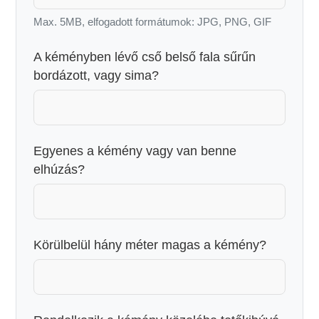
Max. 5MB, elfogadott formátumok: JPG, PNG, GIF
A kéményben lévő cső belső fala sűrűn
bordázott, vagy sima?
Egyenes a kémény vagy van benne
elhúzás?
Körülbelül hány méter magas a kémény?