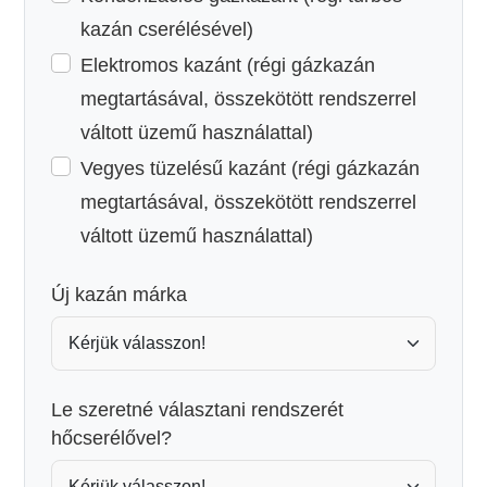
kazán cserélésével)
Elektromos kazánt (régi gázkazán
megtartásával, összekötött rendszerrel
váltott üzemű használattal)
Vegyes tüzelésű kazánt (régi gázkazán
megtartásával, összekötött rendszerrel
váltott üzemű használattal)
Új kazán márka
Le szeretné választani rendszerét
hőcserélővel?