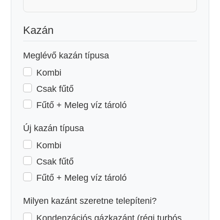
Kazán
Meglévő kazán típusa
Kombi
Csak fűtő
Fűtő + Meleg víz tároló
Új kazán típusa
Kombi
Csak fűtő
Fűtő + Meleg víz tároló
Milyen kazánt szeretne telepíteni?
Kondenzációs gázkazánt (régi turbós