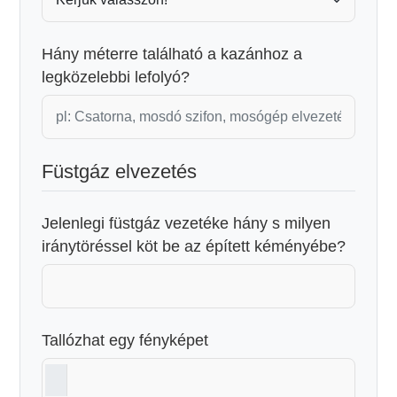
Hány méterre található a kazánhoz a
legközelebbi lefolyó?
Füstgáz elvezetés
Jelenlegi füstgáz vezetéke hány s milyen
iránytöréssel köt be az épített kéményébe?
Tallózhat egy fényképet