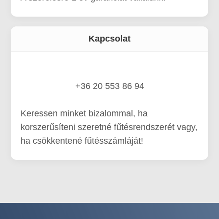
Kapcsolat
+36 20 553 86 94
Keressen minket bizalommal, ha
korszerűsíteni szeretné fűtésrendszerét vagy,
ha csökkentené fűtésszámláját!