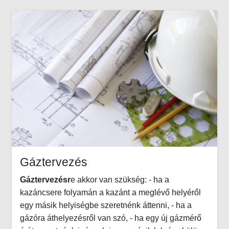
Gáztervezés
Gáztervezésr
e akkor van szükség: - ha a
kazáncsere folyamán a kazánt a meglévő helyéről
egy másik helyiségbe szeretnénk áttenni, - ha a
gázóra áthelyezésről van szó, - ha egy új gázmérő