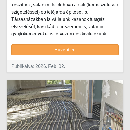
készítünk, valamint tetőkibúvó ablak (természetesen
szigeteléssel) és tetőjárda építését is.
Társasházakban is vállalunk kazánok füstgáz
elvezetését, kaszkád rendszerben is, valamint
gyűjtőkéményeket is tervezünk és kivitelezünk.
Bővebben
Publikálva: 2026. Feb. 02.