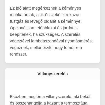
Ez idő alatt megérkeznek a kéményes
munkatársak, akik összekötik a kazán
füstgáz és levegő oldalát a kéménnyel.
Opcionálisan tetőablakot és járdát is
beépítenek, ha szükséges. A szerelés
végeztével lambdaszondával nyomásmérést
végeznek, s ellenőrzik, hogy tömör-e a
rendszer.
Villanyszerelés
Eközben megjön a villanyszerelő, aki beköti
és összehangolja a kazánt a termosztáttal.