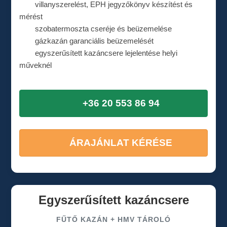
villanyszerelést, EPH jegyzőkönyv készítést és
mérést
szobatermoszta cseréje és beüzemelése
gázkazán garanciális beüzemelését
egyszerűsített kazáncsere lejelentése helyi
műveknél
+36 20 553 86 94
ÁRAJÁNLAT KÉRÉSE
Egyszerűsített kazáncsere
FŰTŐ KAZÁN + HMV TÁROLÓ