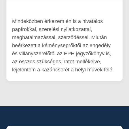
Mindeközben érkezem én is a hivatalos
papírokkal, szerelési nyilatkozattal,
meghatalmazással, szerződéssel. Miután
beérkezett a kéményseprőktől az engedély
és villanyszerelőtől az EPH jegyzőkönyv is,
az összes szükséges iratot mellékelve,
lejelentem a kazáncserét a helyi művek felé.