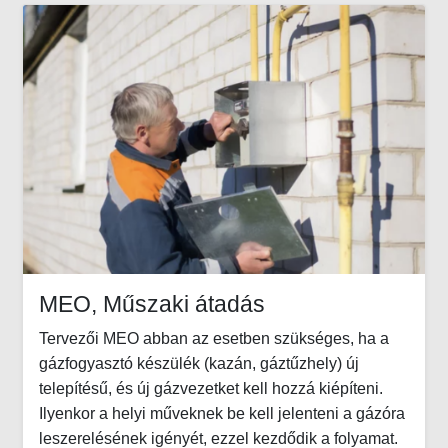
MEO, Műszaki átadás
Tervezői MEO abban az esetben szükséges, ha a
gázfogyasztó készülék (kazán, gáztűzhely) új
telepítésű, és új gázvezetket kell hozzá kiépíteni.
Ilyenkor a helyi műveknek be kell jelenteni a gázóra
leszerelésének igényét, ezzel kezdődik a folyamat.