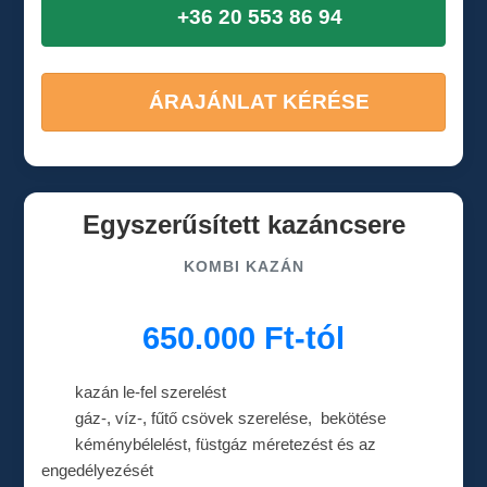
+36 20 553 86 94
ÁRAJÁNLAT KÉRÉSE
Egyszerűsített kazáncsere
KOMBI KAZÁN
650.000 Ft-tól
kazán le-fel szerelést
gáz-, víz-, fűtő csövek szerelése, bekötése
kéménybélelést, füstgáz méretezést és az
engedélyezését