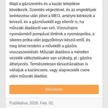
Majd a gázszerelés és a kazán telepítése
következik. Szerelés végeztével, és az engedélyek
beérkezése után jöhet a MEO, amelyre kiérkezik a
tervező, és a gázművektől egy ellenőr is, ha
műszaki átadásról van szó. Vízoszlopos
nyomásmérő pumpával történik a nyomáspróba, a
sikeres próba után jegyzőkönyv készül erről, és
meg lehet rendelni a művektől a gázóra
visszaszerelését. Műszaki átadásra a méretlen
vezeték változtatásakor van szükség, pl.: gázóra
áthelyezés. Természetesen társasházakban is
vállaljuk a kazáncsere, vagy alapvezeték csere
utáni műszaki átadást.
Bővebben
Publikálva: 2026. Feb. 02.