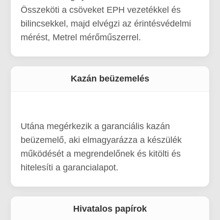
Összeköti a csöveket EPH vezetékkel és
bilincsekkel, majd elvégzi az érintésvédelmi
mérést, Metrel mérőműszerrel.
Kazán beüzemelés
Utána megérkezik a garanciális kazán
beüzemelő, aki elmagyarázza a készülék
működését a megrendelőnek és kitölti és
hitelesíti a garancialapot.
Hivatalos papírok