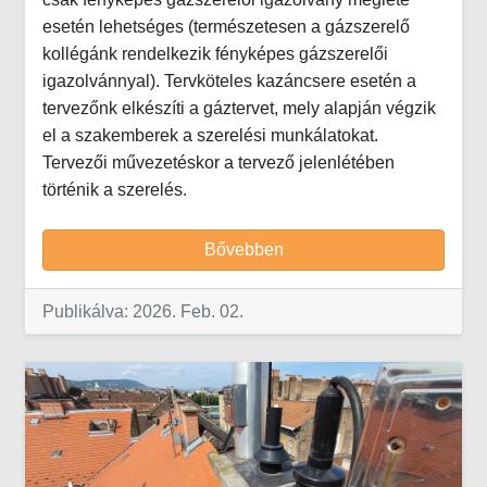
esetén lehetséges (természetesen a gázszerelő
kollégánk rendelkezik fényképes gázszerelői
igazolvánnyal). Tervköteles kazáncsere esetén a
tervezőnk elkészíti a gáztervet, mely alapján végzik
el a szakemberek a szerelési munkálatokat.
Tervezői művezetéskor a tervező jelenlétében
történik a szerelés.
Bővebben
Publikálva: 2026. Feb. 02.