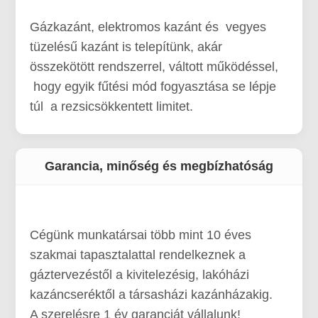
Gázkazánt, elektromos kazánt és vegyes
tüzelésű kazánt is telepítünk, akár
összekötött rendszerrel, váltott működéssel,
hogy egyik fűtési mód fogyasztása se lépje
túl a rezsicsökkentett limitet.
Garancia, minőség és megbízhatóság
Cégünk munkatársai több mint 10 éves
szakmai tapasztalattal rendelkeznek a
gáztervezéstől a kivitelezésig, lakóházi
kazáncseréktől a társasházi kazánházakig.
A szerelésre 1 év garanciát vállalunk!