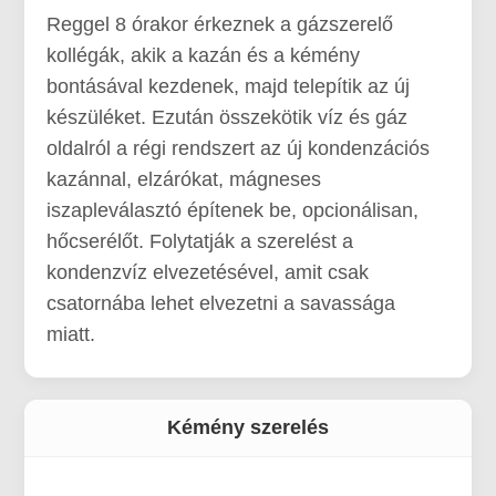
Reggel 8 órakor érkeznek a gázszerelő
kollégák, akik a kazán és a kémény
bontásával kezdenek, majd telepítik az új
készüléket. Ezután összekötik víz és gáz
oldalról a régi rendszert az új kondenzációs
kazánnal, elzárókat, mágneses
iszapleválasztó építenek be, opcionálisan,
hőcserélőt. Folytatják a szerelést a
kondenzvíz elvezetésével, amit csak
csatornába lehet elvezetni a savassága
miatt.
Kémény szerelés