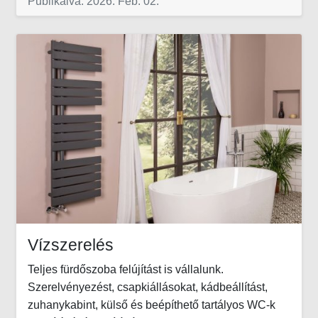
Publikálva: 2026. Feb. 02.
Vízszerelés
Teljes fürdőszoba felújítást is vállalunk.
Szerelvényezést, csapkiállásokat, kádbeállítást,
zuhanykabint, külső és beépíthető tartályos WC-k