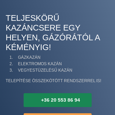
TELJESKÖRŰ
KAZÁNCSERE EGY
HELYEN, GÁZÓRÁTÓL A
KÉMÉNYIG!
GÁZKAZÁN
ELEKTROMOS KAZÁN
VEGYESTÜZELÉSŰ KAZÁN
TELEPÍTÉSE ÖSSZEKÖTÖTT RENDSZERREL IS!
+36 20 553 86 94