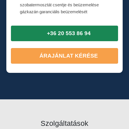
szobatermosztát cseréje és beüzemelése
gázkazán garanciális beüzemelését
+36 20 553 86 94
ÁRAJÁNLAT KÉRÉSE
Szolgáltatások