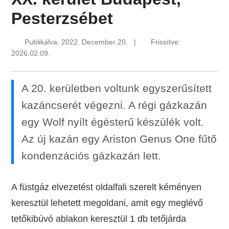
Pesterzsébet
Publikálva: 2022. December 20.
|
Frissítve:
2026.02.09.
A 20. kerületben voltunk egyszerűsített
kazáncserét végezni. A régi gázkazán
egy Wolf nyílt égésterű készülék volt.
Az új kazán egy Ariston Genus One fűtő
kondenzációs gázkazán lett.
A füstgáz elvezetést oldalfali szerelt kéményen
keresztül lehetett megoldani, amit egy meglévő
tetőkibúvó ablakon keresztül 1 db tetőjárda