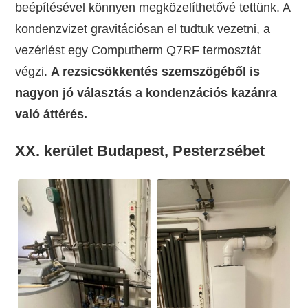
beépítésével könnyen megközelíthetővé tettünk. A
kondenzvizet gravitációsan el tudtuk vezetni, a
vezérlést egy Computherm Q7RF termosztát
végzi.
A rezsicsökkentés szemszögéből is
nagyon jó választás a kondenzációs kazánra
való áttérés.
XX. kerület Budapest, Pesterzsébet