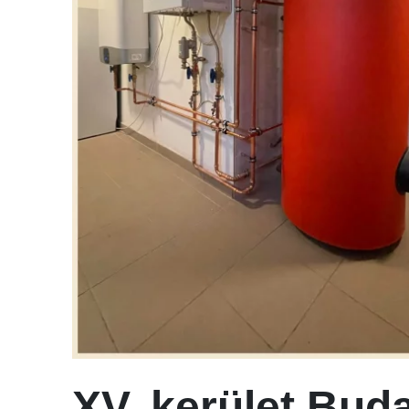
XV. kerület Bud