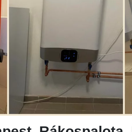
apest, Rákospalota, 