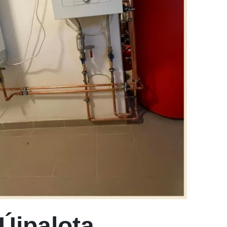
Újpalota