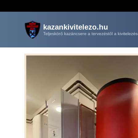
kazankivitelezo.hu
Teljeskörő kazáncsere a tervezéstől a kivitelezés