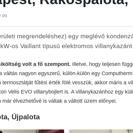
2.09.
 kerületi megrendeléshez) egy meglévő kondenz
 kW-os Vaillant típusú elektromos villanykazánt
iköltség volt a fő szempont.
Illetve, hogy teljesen függ
ról a váltás nagyon egyszerű, külön-külön egy Computher
án termosztátját fűtési érték fölé vesszük, akkor máris a 
on Velis EVO villanybojlert is. A villanykazánhoz egy külö
n már élvezhetővé is váltak a váltott üzem előnyei.
ta, Újpalota