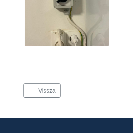
Vissza