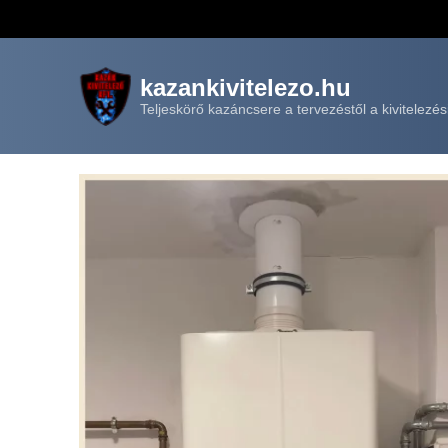
kazankivitelezo.hu
Teljeskörő kazáncsere a tervezéstől a kivitelezés