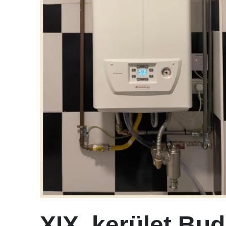
XIX. kerület Bu