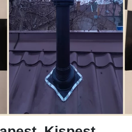
dapest, Kispest