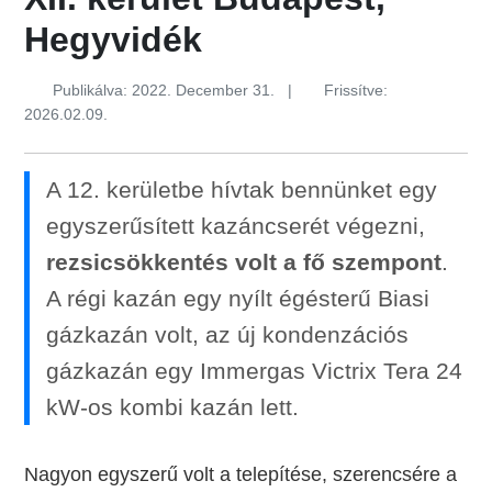
Hegyvidék
Publikálva: 2022. December 31.
|
Frissítve:
2026.02.09.
A 12. kerületbe hívtak bennünket egy
egyszerűsített kazáncserét végezni,
rezsicsökkentés volt a fő szempont
.
A régi kazán egy nyílt égésterű Biasi
gázkazán volt, az új kondenzációs
gázkazán egy Immergas Victrix Tera 24
kW-os kombi kazán lett.
Nagyon egyszerű volt a telepítése, szerencsére a