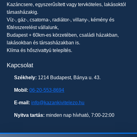
Kazáncsere, egyszerűsített vagy tervköteles, lakásoktól
társasházakig.
Víz-, gáz-, csatorna-, radiátor-, villany-, kémény és
fűtésszerelést vállalunk,
Budapest + 60km-es körzetében, családi házakban,
lakásokban és társasházakban is.
Klíma és hőszivattyú telepítés.
Kapcsolat
Székhely:
1214 Budapest, Bánya u. 43.
Mobil:
06-20-553-8694
E-mail:
info@kazankivitelezo.hu
Nyitva tartás:
minden nap hívható, 7:00-22:00